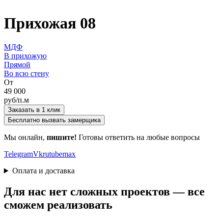
Прихожая 08
МДФ
В прихожую
Прямой
Во всю стену
От
49 000
руб/п.м
Заказать в 1 клик
Бесплатно вызвать замерщика
Мы онлайн,
пишите!
Готовы ответить на любые вопросы
Telegram
Vk
rutube
max
Оплата и доставка
Для нас нет сложных проектов — все
сможем реализовать