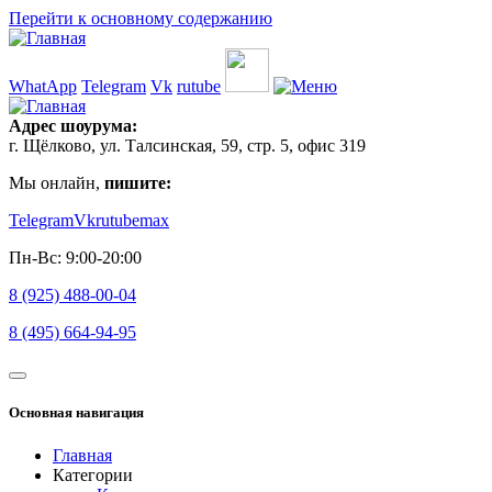
Перейти к основному содержанию
WhatApp
Telegram
Vk
rutube
Адрес шоурума:
г. Щёлково, ул. Талсинская, 59, стр. 5, офис 319
Мы онлайн,
пишите:
Telegram
Vk
rutube
max
Пн-Вс: 9:00-20:00
8 (925) 488-00-04
8 (495) 664-94-95
Основная навигация
Главная
Категории