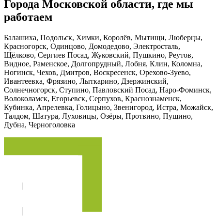
Города Московской области, где мы
работаем
Балашиха, Подольск, Химки, Королёв, Мытищи, Люберцы,
Красногорск, Одинцово, Домодедово, Электросталь,
Щёлково, Сергиев Посад, Жуковский, Пушкино, Реутов,
Видное, Раменское, Долгопрудный, Лобня, Клин, Коломна,
Ногинск, Чехов, Дмитров, Воскресенск, Орехово-Зуево,
Ивантеевка, Фрязино, Лыткарино, Дзержинский,
Солнечногорск, Ступино, Павловский Посад, Наро-Фоминск,
Волоколамск, Егорьевск, Серпухов, Краснознаменск,
Кубинка, Апрелевка, Голицыно, Звенигород, Истра, Можайск,
Талдом, Шатура, Луховицы, Озёры, Протвино, Пущино,
Дубна, Черноголовка