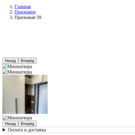
Главная
Прихожие
Строка
Прихожая 59
навигации
Назад
Вперёд
Назад
Вперёд
Оплата и доставка