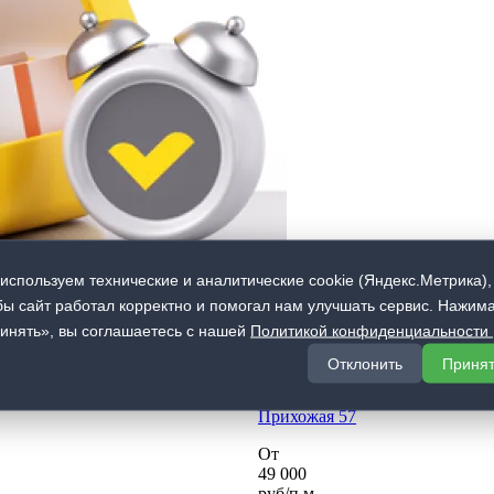
используем технические и аналитические cookie (Яндекс.Метрика),
бы сайт работал корректно и помогал нам улучшать сервис. Нажим
инять», вы соглашаетесь с нашей
Политикой конфиденциальности
Отклонить
Приня
Прихожая 57
От
49 000
руб/п.м