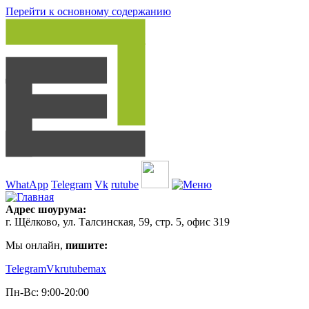
Перейти к основному содержанию
WhatApp
Telegram
Vk
rutube
Адрес шоурума:
г. Щёлково, ул. Талсинская, 59, стр. 5, офис 319
Мы онлайн,
пишите:
Telegram
Vk
rutube
max
Пн-Вс: 9:00-20:00