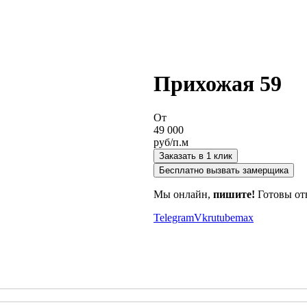
Прихожая 59
От
49 000
руб/п.м
Заказать в 1 клик
Бесплатно вызвать замерщика
Мы онлайн,
пишите!
Готовы от
Telegram
Vk
rutube
max