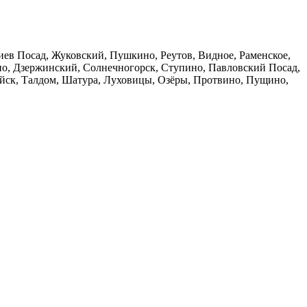
ев Посад, Жуковский, Пушкино, Реутов, Видное, Раменское,
но, Дзержинский, Солнечногорск, Ступино, Павловский Посад,
айск, Талдом, Шатура, Луховицы, Озёры, Протвино, Пущино,