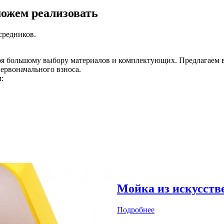
можем реализовать
средников.
ря большому выбору материалов и комплектующих. Предлагаем в
первоначального взноса.
:
Мойка из искусств
Подробнее