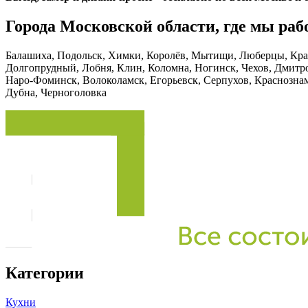
Города Московской области, где мы раб
Балашиха, Подольск, Химки, Королёв, Мытищи, Люберцы, Крас
Долгопрудный, Лобня, Клин, Коломна, Ногинск, Чехов, Дмитро
Наро-Фоминск, Волоколамск, Егорьевск, Серпухов, Краснозна
Дубна, Черноголовка
Категории
Кухни