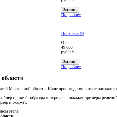
Заказать
Подробнее
Прихожая 53
От
49 000
руб/п.м
Заказать
Подробнее
 области
 всей Московской области. Наше производство и офис находятся 
зайнер привезёт образцы материалов, покажет примеры решений
рьер и бюджет.
рвом этапе.
области.