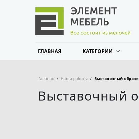
Перейти к основному содержанию
Основная навигация
ГЛАВНАЯ
КАТЕГОРИИ
Строка навигации
Главная
Наши работы
Выставочный образе
Выставочный о