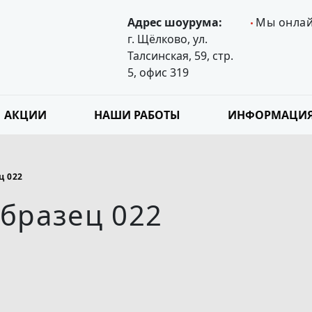
Адрес шоурума:
Мы онла
г. Щёлково, ул.
Талсинская, 59, стр.
5, офис 319
АКЦИИ
НАШИ РАБОТЫ
ИНФОРМАЦИ
ц 022
бразец 022