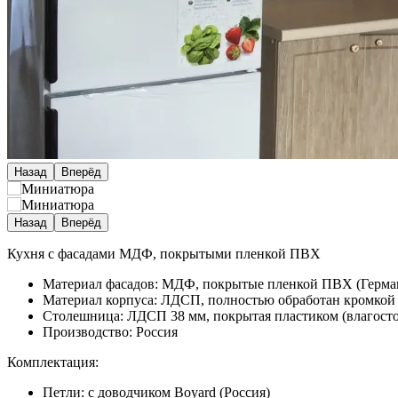
Назад
Вперёд
Назад
Вперёд
Кухня с фасадами МДФ, покрытыми пленкой ПВХ
Материал фасадов: МДФ, покрытые пленкой ПВХ (Герма
Материал корпуса: ЛДСП, полностью обработан кромко
Столешница: ЛДСП 38 мм, покрытая пластиком (влагосто
Производство: Россия
Комплектация:
Петли: с доводчиком Boyard (Россия)