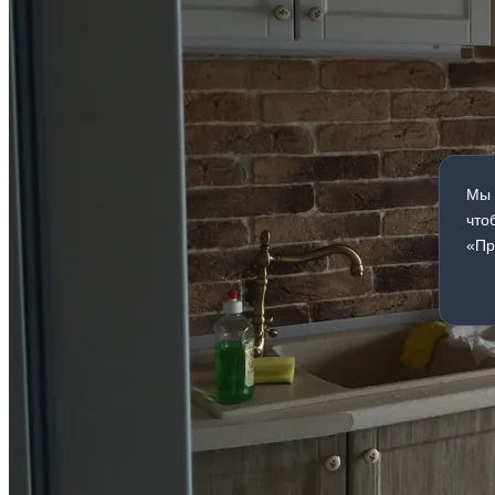
Мы 
что
«Пр