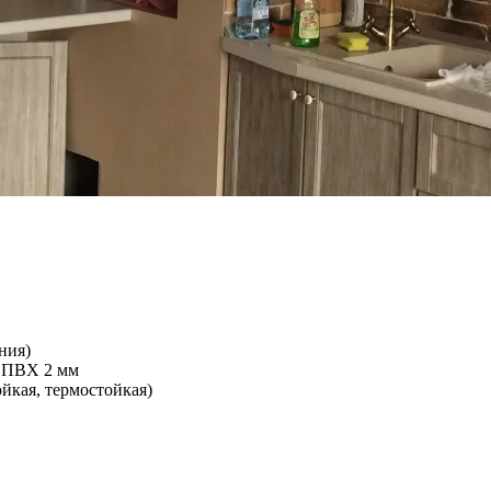
ния)
й ПВХ 2 мм
йкая, термостойкая)