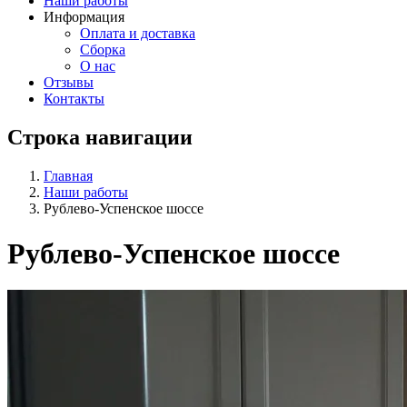
Наши работы
Информация
Оплата и доставка
Сборка
О нас
Отзывы
Контакты
Строка навигации
Главная
Наши работы
Рублево-Успенское шоссе
Рублево-Успенское шоссе