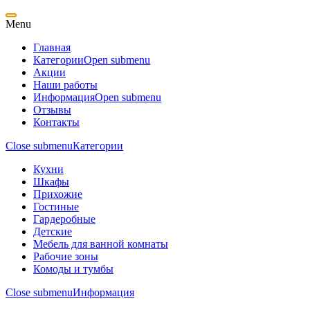
Menu
Главная
Категории
Open submenu
Акции
Наши работы
Информация
Open submenu
Отзывы
Контакты
Close submenu
Категории
Кухни
Шкафы
Прихожие
Гостиные
Гардеробные
Детские
Мебель для ванной комнаты
Рабочие зоны
Комоды и тумбы
Close submenu
Информация