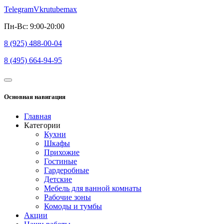
Telegram
Vk
rutube
max
Пн-Вс: 9:00-20:00
8 (925) 488-00-04
8 (495) 664-94-95
Основная навигация
Главная
Категории
Кухни
Шкафы
Прихожие
Гостиные
Гардеробные
Детские
Мебель для ванной комнаты
Рабочие зоны
Комоды и тумбы
Акции