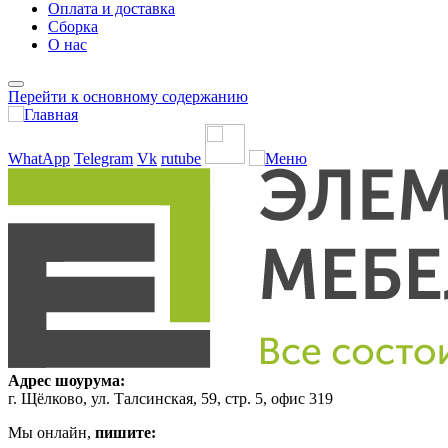
Оплата и доставка
Сборка
О нас
Перейти к основному содержанию
WhatApp
Telegram
Vk
rutube
Адрес шоурума:
г. Щёлково, ул. Талсинская, 59, стр. 5, офис 319
Мы онлайн,
пишите: