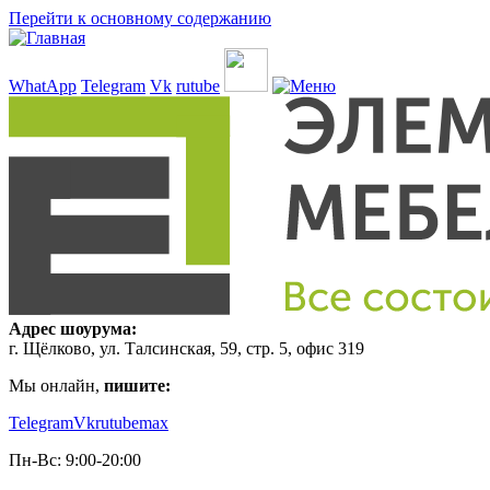
Перейти к основному содержанию
WhatApp
Telegram
Vk
rutube
Адрес шоурума:
г. Щёлково, ул. Талсинская, 59, стр. 5, офис 319
Мы онлайн,
пишите:
Telegram
Vk
rutube
max
Пн-Вс: 9:00-20:00