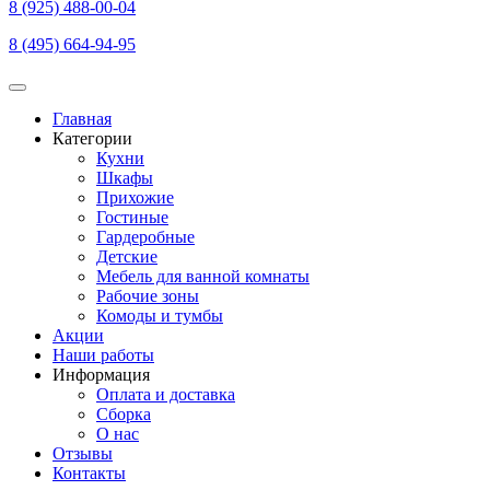
8 (925) 488-00-04
8 (495) 664-94-95
Главная
Категории
Основная
Кухни
навигация
Шкафы
Прихожие
Гостиные
Гардеробные
Детские
Мебель для ванной комнаты
Рабочие зоны
Комоды и тумбы
Акции
Наши работы
Информация
Оплата и доставка
Сборка
О нас
Отзывы
Контакты