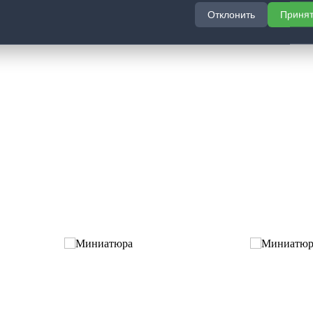
Отклонить
Приня