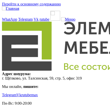
Перейти к основному содержанию
WhatApp
Telegram
Vk
rutube
Адрес шоурума:
г. Щёлково, ул. Талсинская, 59, стр. 5, офис 319
Мы онлайн,
пишите:
Telegram
Vk
rutube
max
Пн-Вс: 9:00-20:00