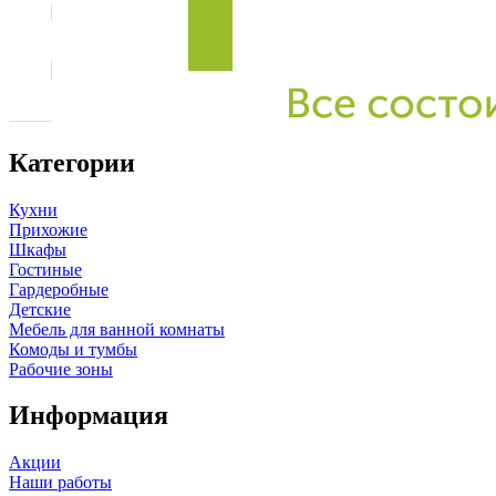
Категории
Кухни
Прихожие
Шкафы
Гостиные
Гардеробные
Детские
Мебель для ванной комнаты
Комоды и тумбы
Рабочие зоны
Информация
Акции
Наши работы