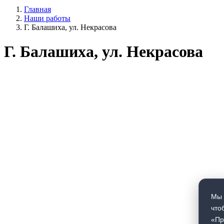
Главная
Наши работы
Строка
Г. Балашиха, ул. Некрасова
навигации
Г. Балашиха, ул. Некрасова
Мы 
что
«Пр