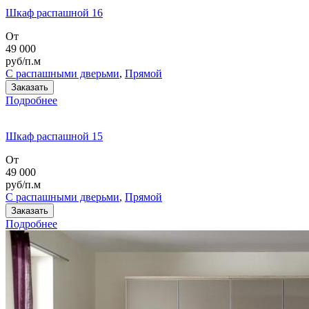
Шкаф распашной 16
От
49 000
руб/п.м
С распашными дверьми
,
Прямой
Заказать
Подробнее
Шкаф распашной 15
От
49 000
руб/п.м
С распашными дверьми
,
Прямой
Заказать
Подробнее