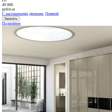
От
49 000
руб/п.м
С распашными дверьми
,
Прямой
Заказать
Подробнее