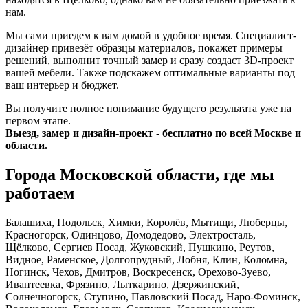
нам.
Мы сами приедем к вам домой в удобное время. Специалист-
дизайнер привезёт образцы материалов, покажет примеры
решений, выполнит точный замер и сразу создаст 3D-проект
вашей мебели. Также подскажем оптимальные варианты под
ваш интерьер и бюджет.
Вы получите полное понимание будущего результата уже на
первом этапе.
Выезд, замер и дизайн-проект - бесплатно по всей Москве и
области.
Города Московской области, где мы
работаем
Балашиха, Подольск, Химки, Королёв, Мытищи, Люберцы,
Красногорск, Одинцово, Домодедово, Электросталь,
Щёлково, Сергиев Посад, Жуковский, Пушкино, Реутов,
Видное, Раменское, Долгопрудный, Лобня, Клин, Коломна,
Ногинск, Чехов, Дмитров, Воскресенск, Орехово-Зуево,
Ивантеевка, Фрязино, Лыткарино, Дзержинский,
Солнечногорск, Ступино, Павловский Посад, Наро-Фоминск,