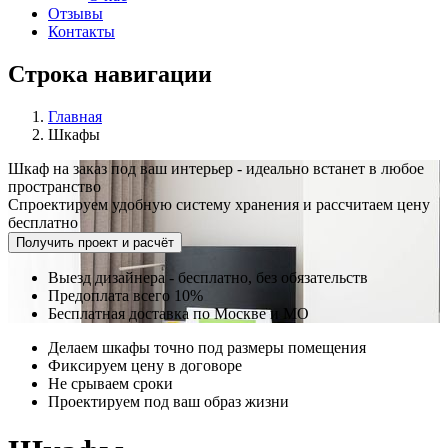
Отзывы
Контакты
Строка навигации
Главная
Шкафы
Шкаф на заказ под ваш интерьер - идеально встанет в любое
пространство
Спроектируем удобную систему хранения и рассчитаем цену
бесплатно
Получить проект и расчёт
Выезд дизайнера - бесплатно, без обязательств
Предоплата всего 10%
Бесплатная доставка по Москве и МО
Делаем шкафы точно под размеры помещения
Фиксируем цену в договоре
Не срываем сроки
Проектируeм под ваш образ жизни