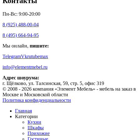
Контакты
Пн-Вс: 9:00-20:00
8 (925) 488-00-04
8 (495) 664-94-95
Мы онлайн,
пишите:
Telegram
Vk
rutube
max
info@elementmebel.ru
Адрес шоурума:
г. Щёлково, ул. Талсинская, 59, стр. 5, офис 319
© 2008 - 2026 компания «Элемент Мебель» - мебель на заказ в
Москве и Московской области
Политика конфиденциальности
Главная
Категории
Кухни
Шкафы
Прихожие
Гостиные