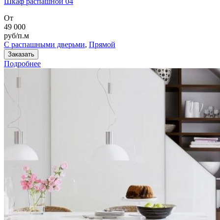
Шкаф распашной 04
От
49 000
руб/п.м
С распашными дверьми
,
Прямой
Заказать
Подробнее