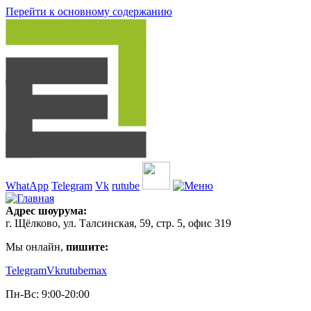
Перейти к основному содержанию
WhatApp
Telegram
Vk
rutube
Адрес шоурума:
г. Щёлково, ул. Талсинская, 59, стр. 5, офис 319
Мы онлайн,
пишите:
Telegram
Vk
rutube
max
Пн-Вс: 9:00-20:00