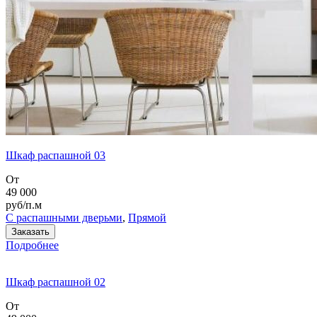
Шкаф распашной 03
От
49 000
руб/п.м
С распашными дверьми
,
Прямой
Заказать
Подробнее
Шкаф распашной 02
От