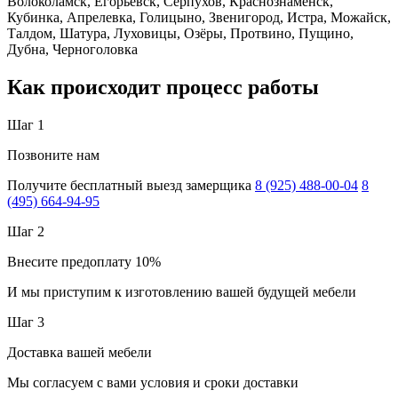
Волоколамск, Егорьевск, Серпухов, Краснознаменск,
Кубинка, Апрелевка, Голицыно, Звенигород, Истра, Можайск,
Талдом, Шатура, Луховицы, Озёры, Протвино, Пущино,
Дубна, Черноголовка
Как происходит процесс работы
Шаг 1
Позвоните нам
Получите бесплатный выезд замерщика
8 (925) 488-00-04
8
(495) 664-94-95
Шаг 2
Внесите предоплату 10%
И мы приступим к изготовлению вашей будущей мебели
Шаг 3
Доставка вашей мебели
Мы согласуем с вами условия и сроки доставки