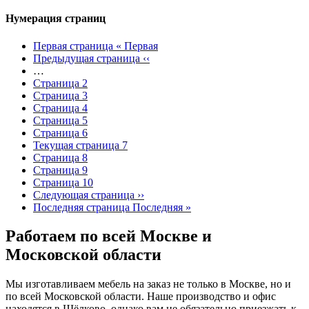
Нумерация страниц
Первая страница
« Первая
Предыдущая страница
‹‹
…
Страница
2
Страница
3
Страница
4
Страница
5
Страница
6
Текущая страница
7
Страница
8
Страница
9
Страница
10
Следующая страница
››
Последняя страница
Последняя »
Работаем по всей Москве и
Московской области
Мы изготавливаем мебель на заказ не только в Москве, но и
по всей Московской области. Наше производство и офис
находятся в Щёлково, однако вам не обязательно приезжать к