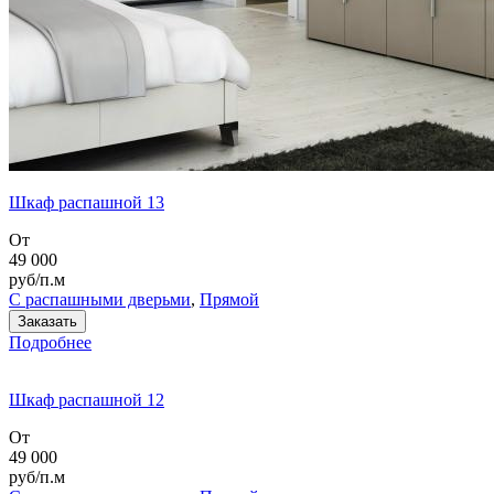
Шкаф распашной 13
От
49 000
руб/п.м
С распашными дверьми
,
Прямой
Заказать
Подробнее
Шкаф распашной 12
От
49 000
руб/п.м