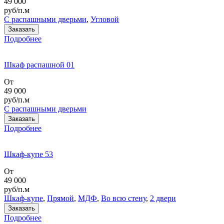
49 000
руб/п.м
С распашными дверьми
,
Угловой
Заказать
Подробнее
Шкаф распашной 01
От
49 000
руб/п.м
С распашными дверьми
Заказать
Подробнее
Шкаф-купе 53
От
49 000
руб/п.м
Шкаф-купе
,
Прямой
,
МДФ
,
Во всю стену
,
2 двери
Заказать
Подробнее