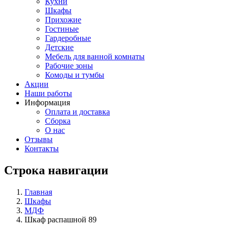
Кухни
Шкафы
Прихожие
Гостиные
Гардеробные
Детские
Мебель для ванной комнаты
Рабочие зоны
Комоды и тумбы
Акции
Наши работы
Информация
Оплата и доставка
Сборка
О нас
Отзывы
Контакты
Строка навигации
Главная
Шкафы
МДФ
Шкаф распашной 89