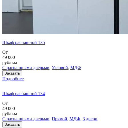
Шкаф распашной 135
От
49 000
руб/п.м
С распашными дверьми
,
Угловой
,
МДФ
Заказать
Подробнее
Шкаф распашной 134
От
49 000
руб/п.м
С распашными дверьми
,
Прямой
,
МДФ
,
3 двери
Заказать