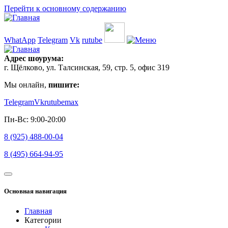
Перейти к основному содержанию
WhatApp
Telegram
Vk
rutube
Адрес шоурума:
г. Щёлково, ул. Талсинская, 59, стр. 5, офис 319
Мы онлайн,
пишите:
Telegram
Vk
rutube
max
Пн-Вс: 9:00-20:00
8 (925) 488-00-04
8 (495) 664-94-95
Основная навигация
Главная
Категории