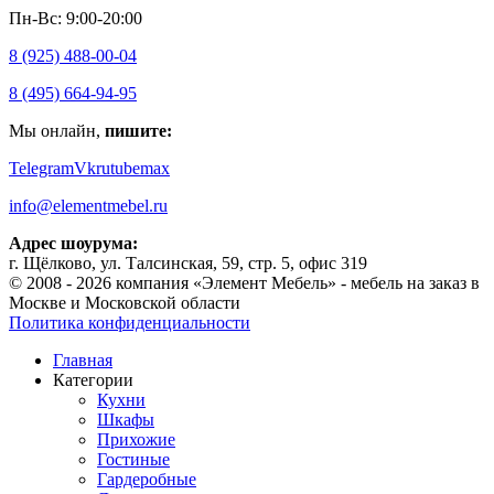
Пн-Вс: 9:00-20:00
8 (925) 488-00-04
8 (495) 664-94-95
Мы онлайн,
пишите:
Telegram
Vk
rutube
max
info@elementmebel.ru
Адрес шоурума:
г. Щёлково, ул. Талсинская, 59, стр. 5, офис 319
© 2008 - 2026 компания «Элемент Мебель» - мебель на заказ в
Москве и Московской области
Политика конфиденциальности
Главная
Категории
Кухни
Шкафы
Прихожие
Гостиные
Гардеробные