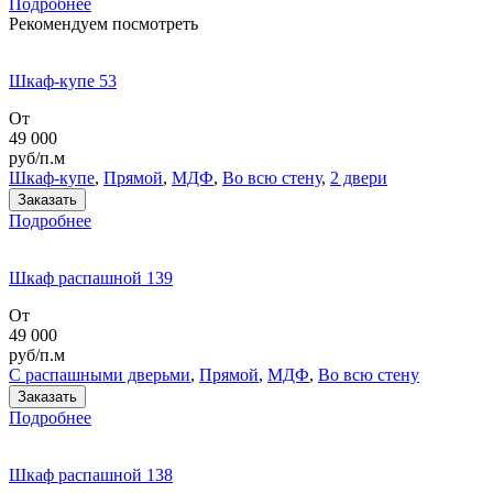
Подробнее
Рекомендуем посмотреть
Шкаф-купе 53
От
49 000
руб/п.м
Шкаф-купе
,
Прямой
,
МДФ
,
Во всю стену
,
2 двери
Заказать
Подробнее
Шкаф распашной 139
От
49 000
руб/п.м
С распашными дверьми
,
Прямой
,
МДФ
,
Во всю стену
Заказать
Подробнее
Шкаф распашной 138