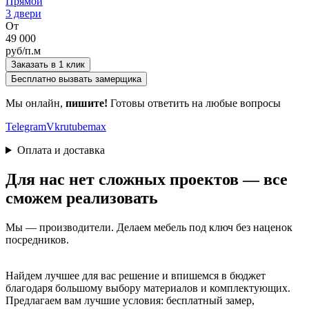
Прямой
3 двери
От
49 000
руб/п.м
Заказать в 1 клик
Бесплатно вызвать замерщика
Мы онлайн,
пишите!
Готовы ответить на любые вопросы
Telegram
Vk
rutube
max
Оплата и доставка
Для нас нет сложных проектов — все
сможем реализовать
Мы — производители. Делаем мебель под ключ без наценок
посредников.
Найдем лучшее для вас решение и впишемся в бюджет
благодаря большому выбору материалов и комплектующих.
Предлагаем вам лучшие условия: бесплатный замер,