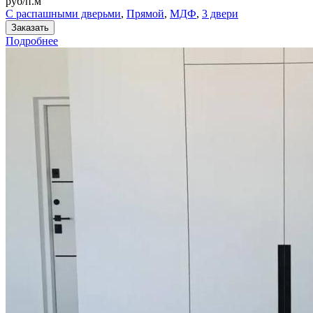
руб/п.м
С распашными дверьми
,
Прямой
,
МДФ
,
3 двери
Заказать
Подробнее