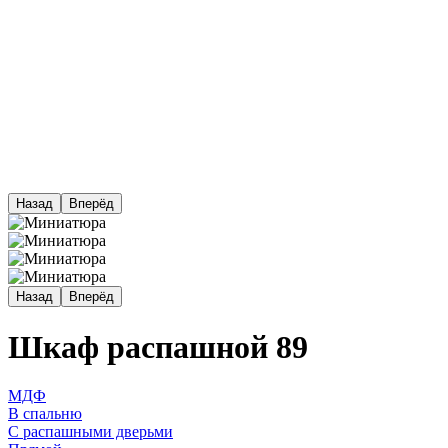
Назад
Вперёд
Назад
Вперёд
Шкаф распашной 89
МДФ
В спальню
С распашными дверьми