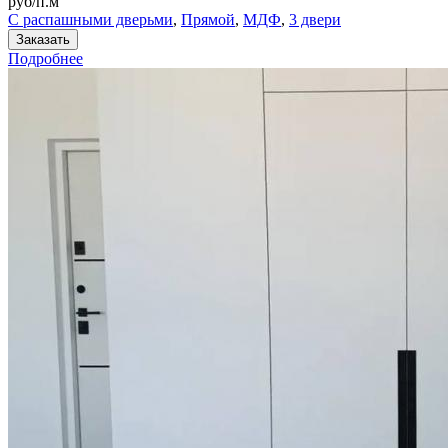
руб/п.м
С распашными дверьми
,
Прямой
,
МДФ
,
3 двери
Заказать
Подробнее