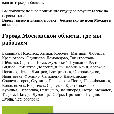
ваш интерьер и бюджет.
Вы получите полное понимание будущего результата уже на
первом этапе.
Выезд, замер и дизайн-проект - бесплатно по всей Москве и
области.
Города Московской области, где мы
работаем
Балашиха, Подольск, Химки, Королёв, Мытищи, Люберцы,
Красногорск, Одинцово, Домодедово, Электросталь,
Щёлково, Сергиев Посад, Жуковский, Пушкино, Реутов,
Видное, Раменское, Долгопрудный, Лобня, Клин, Коломна,
Ногинск, Чехов, Дмитров, Воскресенск, Орехово-Зуево,
Ивантеевка, Фрязино, Лыткарино, Дзержинский,
Солнечногорск, Ступино, Павловский Посад, Наро-Фоминск,
Волоколамск, Егорьевск, Серпухов, Краснознаменск,
Кубинка, Апрелевка, Голицыно, Звенигород, Истра, Можайск,
Талдом, Шатура, Луховицы, Озёры, Протвино, Пущино,
Дубна, Черноголовка