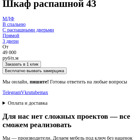
Шкаф распашной 43
МДФ
В спальню
С распашными дверьми
Прямой
3 двери
От
49 000
руб/п.м
Заказать в 1 клик
Бесплатно вызвать замерщика
Мы онлайн,
пишите!
Готовы ответить на любые вопросы
Telegram
Vk
rutube
max
Оплата и доставка
Для нас нет сложных проектов — все
сможем реализовать
Мы — производители. Делаем мебель под ключ без наценок