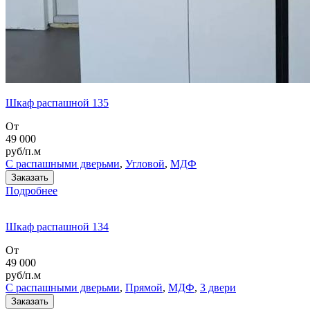
Шкаф распашной 135
От
49 000
руб/п.м
С распашными дверьми
,
Угловой
,
МДФ
Заказать
Подробнее
Шкаф распашной 134
От
49 000
руб/п.м
С распашными дверьми
,
Прямой
,
МДФ
,
3 двери
Заказать