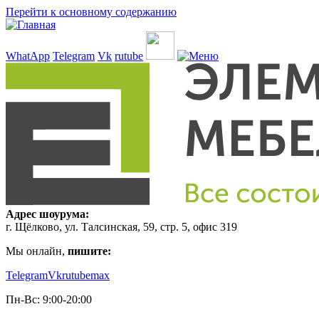
Перейти к основному содержанию
WhatApp
Telegram
Vk
rutube
Адрес шоурума:
г. Щёлково, ул. Талсинская, 59, стр. 5, офис 319
Мы онлайн,
пишите:
Telegram
Vk
rutube
max
Пн-Вс: 9:00-20:00