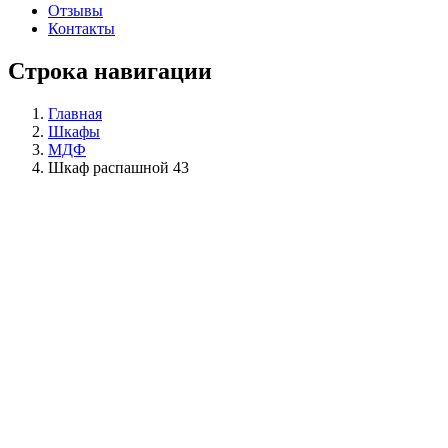
Отзывы
Контакты
Строка навигации
Главная
Шкафы
МДФ
Шкаф распашной 43