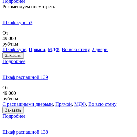
Подробнее
Рекомендуем посмотреть
Шкаф-купе 53
От
49 000
руб/п.м
Шкаф-купе
,
Прямой
,
МДФ
,
Во всю стену
,
2 двери
Заказать
Подробнее
Шкаф распашной 139
От
49 000
руб/п.м
С распашными дверьми
,
Прямой
,
МДФ
,
Во всю стену
Заказать
Подробнее
Шкаф распашной 138