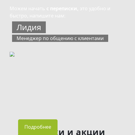
Можем начать
с переписки,
это удобно и
быстро, напишите нам:
Лидия
Менеджер по общению с клиентами
Подробнее
Скидки и акции