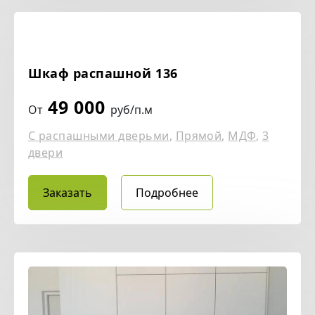
Шкаф распашной 136
49 000
От
руб/п.м
С распашными дверьми
,
Прямой
,
МДФ
,
3
двери
Заказать
Подробнее