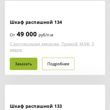
Шкаф распашной 134
49 000
От
руб/п.м
С распашными дверьми
,
Прямой
,
МДФ
,
3
двери
Заказать
Подробнее
Шкаф распашной 133