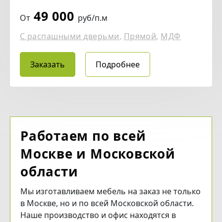
49 000
От
руб/п.м
С распашными дверьми
,
Прямой
,
МДФ
Заказать
Подробнее
Работаем по всей
Москве и Московской
области
Мы изготавливаем мебель на заказ не только
в Москве, но и по всей Московской области.
Наше производство и офис находятся в