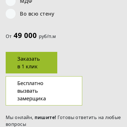
МДФ
Во всю стену
49 000
От
руб/п.м
Заказать
в 1 клик
Бесплатно
вызвать
замерщика
Мы онлайн,
пишите!
Готовы ответить на любые
вопросы