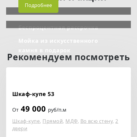
Подробнее
Беспроцентная рассрочка
Мойка из искусственного
камня в подарок
Рекомендуем посмотреть
Шкаф-купе 53
49 000
От
руб/п.м
Шкаф-купе
,
Прямой
,
МДФ
,
Во всю стену
,
2
двери