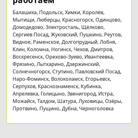
Балашиха, Подольск, Химки, Королёв,
Мытищи, Люберцы, Красногорск, Одинцово,
Домодедово, Электросталь, Щёлково,
Сергиев Посад, Жуковский, Пушкино, Реутов,
Видное, Раменское, Долгопрудный, Лобня,
Клин, Коломна, Ногинск, Чехов, Дмитров,
Воскресенск, Орехово-Зуево, Ивантеевка,
Фрязино, Лыткарино, Дзержинский,
Солнечногорск, Ступино, Павловский Посад,
Наро-Фоминск, Волоколамск, Егорьевск,
Серпухов, Краснознаменск, Кубинка,
Апрелевка, Голицыно, Звенигород, Истра,
Можайск, Талдом, Шатура, Луховицы, Озёры,
Протвино, Пущино, Дубна, Черноголовка