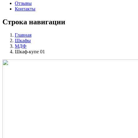
Отзывы
Контакты
Строка навигации
Главная
Шкафы
МДФ
Шкаф-купе 01