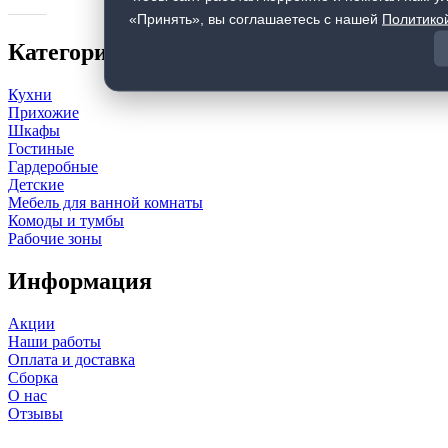
«Принять», вы соглашаетесь с нашей
Политико
Категории
Кухни
Прихожие
Шкафы
Гостиные
Гардеробные
Детские
Мебель для ванной комнаты
Комоды и тумбы
Рабочие зоны
Информация
Акции
Наши работы
Оплата и доставка
Сборка
О нас
Отзывы