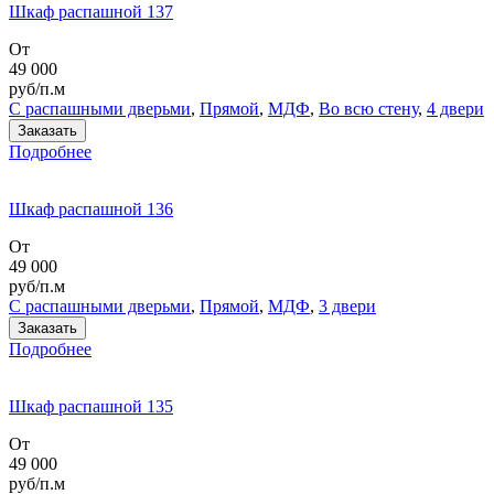
Шкаф распашной 137
От
49 000
руб/п.м
С распашными дверьми
,
Прямой
,
МДФ
,
Во всю стену
,
4 двери
Заказать
Подробнее
Шкаф распашной 136
От
49 000
руб/п.м
С распашными дверьми
,
Прямой
,
МДФ
,
3 двери
Заказать
Подробнее
Шкаф распашной 135
От
49 000
руб/п.м