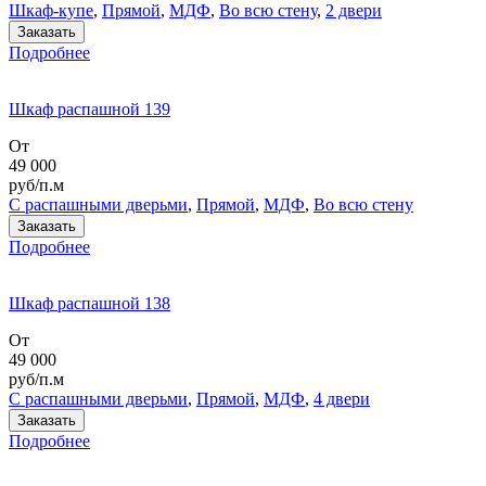
Шкаф-купе
,
Прямой
,
МДФ
,
Во всю стену
,
2 двери
Заказать
Подробнее
Шкаф распашной 139
От
49 000
руб/п.м
С распашными дверьми
,
Прямой
,
МДФ
,
Во всю стену
Заказать
Подробнее
Шкаф распашной 138
От
49 000
руб/п.м
С распашными дверьми
,
Прямой
,
МДФ
,
4 двери
Заказать
Подробнее