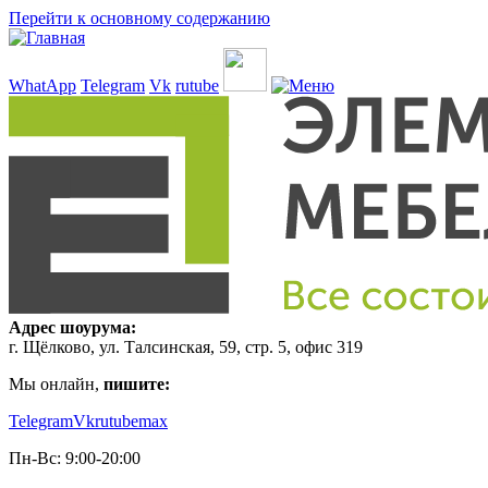
Перейти к основному содержанию
WhatApp
Telegram
Vk
rutube
Адрес шоурума:
г. Щёлково, ул. Талсинская, 59, стр. 5, офис 319
Мы онлайн,
пишите:
Telegram
Vk
rutube
max
Пн-Вс: 9:00-20:00