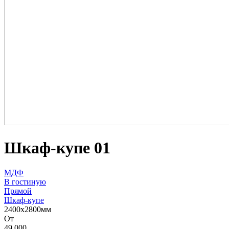
Шкаф-купе 01
МДФ
В гостиную
Прямой
Шкаф-купе
2400х2800мм
От
49 000