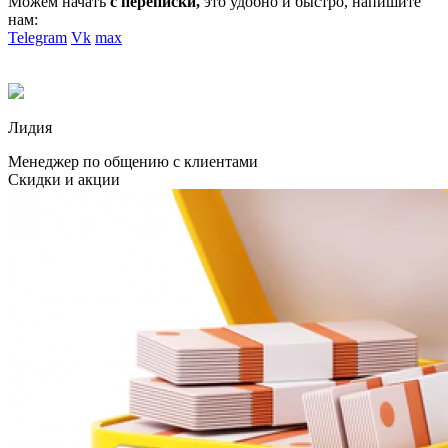
Можем начать
с переписки,
это удобно и быстро, напишите
нам:
Telegram
Vk
max
Лидия
Менеджер по общению с клиентами
Скидки и акции