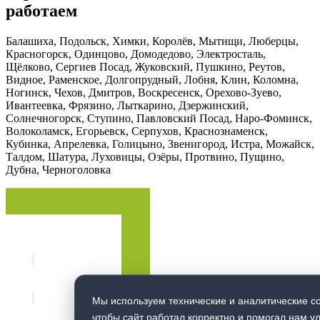
работаем
Балашиха, Подольск, Химки, Королёв, Мытищи, Люберцы,
Красногорск, Одинцово, Домодедово, Электросталь,
Щёлково, Сергиев Посад, Жуковский, Пушкино, Реутов,
Видное, Раменское, Долгопрудный, Лобня, Клин, Коломна,
Ногинск, Чехов, Дмитров, Воскресенск, Орехово-Зуево,
Ивантеевка, Фрязино, Лыткарино, Дзержинский,
Солнечногорск, Ступино, Павловский Посад, Наро-Фоминск,
Волоколамск, Егорьевск, Серпухов, Краснознаменск,
Кубинка, Апрелевка, Голицыно, Звенигород, Истра, Можайск,
Талдом, Шатура, Луховицы, Озёры, Протвино, Пущино,
Дубна, Черноголовка
Мы используем технические и аналитические co
чтобы сайт работал корректно и помогал нам у