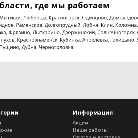
бласти, где мы работаем
 Мытищи, Люберцы, Красногорск, Одинцово, Домодедово
идное, Раменское, Долгопрудный, Лобня, Клин, Коломна,
вка, Фрязино, Лыткарино, Дзержинский, Солнечногорск, 
пухов, Краснознаменск, Кубинка, Апрелевка, Голицыно, 
 Пущино, Дубна, Черноголовка
егории
Информация
и
Акции
ожие
Наши работы
фы
Оплата и доставка