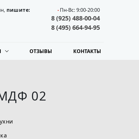
йн,
пишите:
Пн-Вс: 9:00-20:00
8 (925) 488-00-04
8 (495) 664-94-95
Я
ОТЗЫВЫ
КОНТАКТЫ
 МДФ 02
кухни
ка