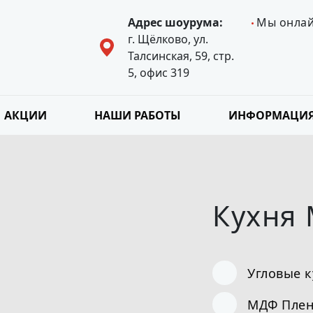
Адрес шоурума:
Мы онла
г. Щёлково, ул.
Талсинская, 59, стр.
5, офис 319
АКЦИИ
НАШИ РАБОТЫ
ИНФОРМАЦИ
2
Кухня
Угловые 
МДФ Плен