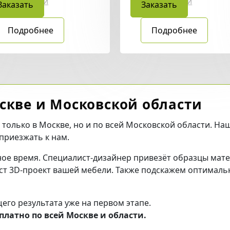
ловые кухни
Угловые кухни
Заказать
Заказать
Подробнее
Подробнее
скве и Московской области
 только в Москве, но и по всей Московской области. На
приезжать к нам.
ное время. Специалист-дизайнер привезёт образцы мат
аст 3D-проект вашей мебели. Также подскажем оптималь
го результата уже на первом этапе.
платно по всей Москве и области.