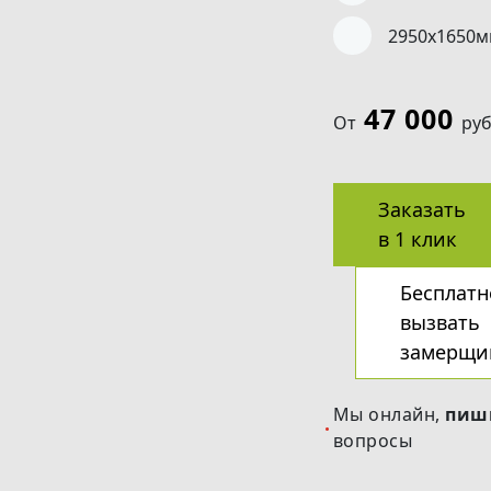
2950х1650
47 000
От
руб
Заказать
в 1 клик
Бесплатн
вызвать
замерщи
Мы онлайн,
пиш
вопросы