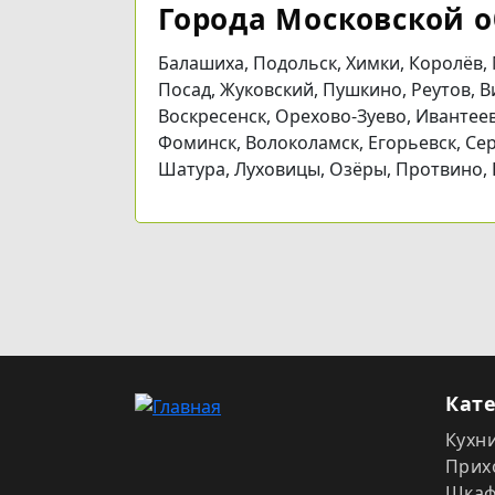
Города Московской о
Балашиха, Подольск, Химки, Королёв,
Посад, Жуковский, Пушкино, Реутов, В
Воскресенск, Орехово-Зуево, Ивантее
Фоминск, Волоколамск, Егорьевск, Сер
Шатура, Луховицы, Озёры, Протвино,
Кат
Кухн
Прих
Шка