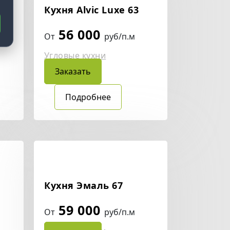
Кухня Alvic Luxe 63
56 000
От
руб/п.м
Угловые кухни
Заказать
Подробнее
Кухня Эмаль 67
59 000
От
руб/п.м