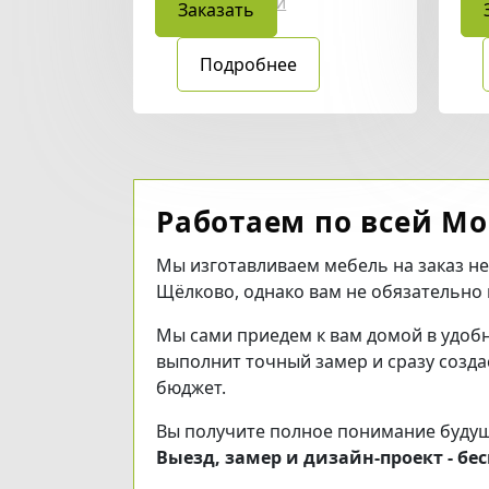
Угловые кухни
Уг
Заказать
Подробнее
Работаем по всей Мо
Мы изготавливаем мебель на заказ не
Щёлково, однако вам не обязательно 
Мы сами приедем к вам домой в удоб
выполнит точный замер и сразу созд
бюджет.
Вы получите полное понимание будуще
Выезд, замер и дизайн-проект - бес