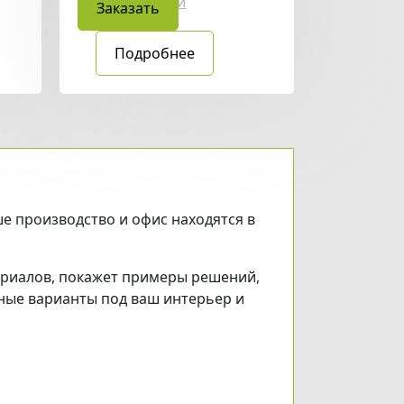
Угловые кухни
Заказать
Подробнее
ше производство и офис находятся в
ериалов, покажет примеры решений,
ные варианты под ваш интерьер и