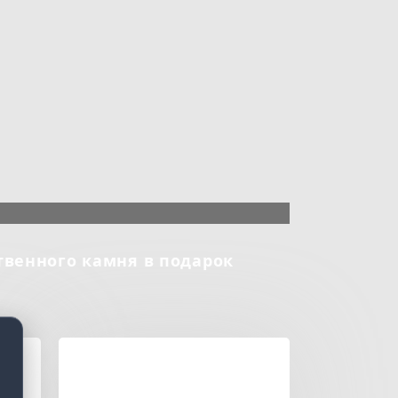
твенного камня в подарок