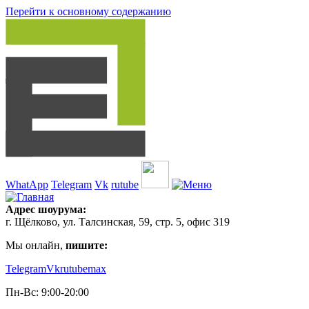
Перейти к основному содержанию
WhatApp
Telegram
Vk
rutube
Адрес шоурума:
г. Щёлково, ул. Талсинская, 59, стр. 5, офис 319
Мы онлайн,
пишите:
Telegram
Vk
rutube
max
Пн-Вс: 9:00-20:00