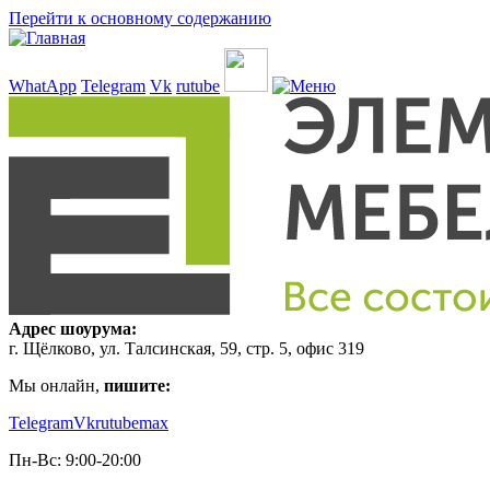
Перейти к основному содержанию
WhatApp
Telegram
Vk
rutube
Адрес шоурума:
г. Щёлково, ул. Талсинская, 59, стр. 5, офис 319
Мы онлайн,
пишите:
Telegram
Vk
rutube
max
Пн-Вс: 9:00-20:00