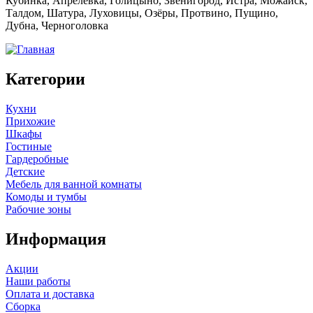
Кубинка, Апрелевка, Голицыно, Звенигород, Истра, Можайск,
Талдом, Шатура, Луховицы, Озёры, Протвино, Пущино,
Дубна, Черноголовка
Категории
Кухни
Прихожие
Шкафы
Гостиные
Гардеробные
Детские
Мебель для ванной комнаты
Комоды и тумбы
Рабочие зоны
Информация
Акции
Наши работы
Оплата и доставка
Сборка