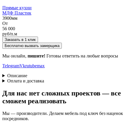
Прямые кухни
МДФ Пластик
3900мм
От
56 000
руб/п.м
Заказать в 1 клик
Бесплатно вызвать замерщика
Мы онлайн,
пишите!
Готовы ответить на любые вопросы
Telegram
Vk
rutube
max
Описание
Оплата и доставка
Для нас нет сложных проектов — все
сможем реализовать
Мы — производители. Делаем мебель под ключ без наценок
посредников.