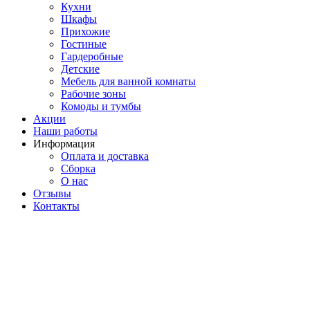
Кухни
Шкафы
Прихожие
Гостиные
Гардеробные
Детские
Мебель для ванной комнаты
Рабочие зоны
Комоды и тумбы
Акции
Наши работы
Информация
Оплата и доставка
Сборка
О нас
Отзывы
Контакты