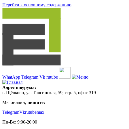
Перейти к основному содержанию
WhatApp
Telegram
Vk
rutube
Адрес шоурума:
г. Щёлково, ул. Талсинская, 59, стр. 5, офис 319
Мы онлайн,
пишите:
Telegram
Vk
rutube
max
Пн-Вс: 9:00-20:00