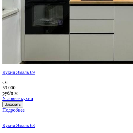
Кухня Эмаль 69
От
59 000
руб/п.м
Угловые кухни
Заказать
Подробнее
Кухня Эмаль 68