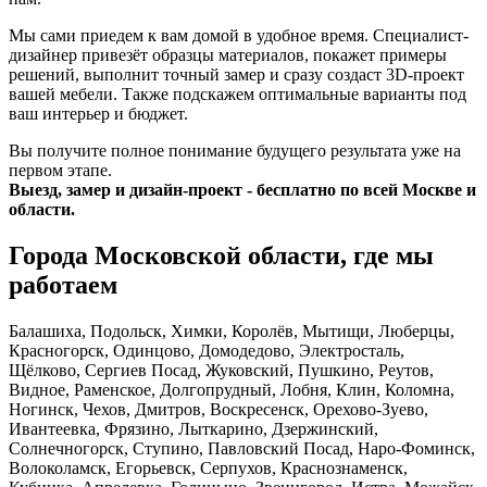
Мы сами приедем к вам домой в удобное время. Специалист-
дизайнер привезёт образцы материалов, покажет примеры
решений, выполнит точный замер и сразу создаст 3D-проект
вашей мебели. Также подскажем оптимальные варианты под
ваш интерьер и бюджет.
Вы получите полное понимание будущего результата уже на
первом этапе.
Выезд, замер и дизайн-проект - бесплатно по всей Москве и
области.
Города Московской области, где мы
работаем
Балашиха, Подольск, Химки, Королёв, Мытищи, Люберцы,
Красногорск, Одинцово, Домодедово, Электросталь,
Щёлково, Сергиев Посад, Жуковский, Пушкино, Реутов,
Видное, Раменское, Долгопрудный, Лобня, Клин, Коломна,
Ногинск, Чехов, Дмитров, Воскресенск, Орехово-Зуево,
Ивантеевка, Фрязино, Лыткарино, Дзержинский,
Солнечногорск, Ступино, Павловский Посад, Наро-Фоминск,
Волоколамск, Егорьевск, Серпухов, Краснознаменск,