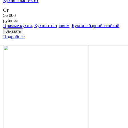
Кухня Пластик 61
От
56 000
руб/п.м
Прямые кухни
,
Кухни с островом
,
Кухни с барной стойкой
Заказать
Подробнее