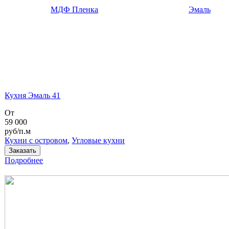
МДФ Пленка
Эмаль
Кухня Эмаль 41
От
59 000
руб/п.м
Кухни с островом
,
Угловые кухни
Заказать
Подробнее