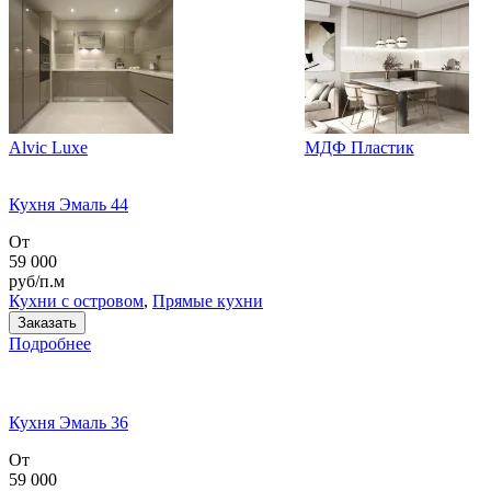
Alvic Luxe
МДФ Пластик
Кухня Эмаль 44
От
59 000
руб/п.м
Кухни с островом
,
Прямые кухни
Заказать
Подробнее
Кухня Эмаль 36
От
59 000