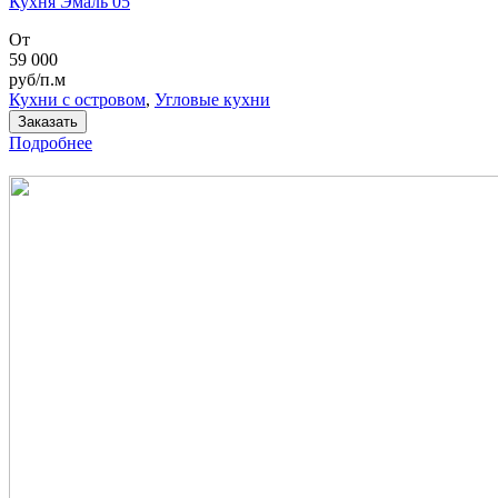
Кухня Эмаль 05
От
59 000
руб/п.м
Кухни с островом
,
Угловые кухни
Заказать
Подробнее