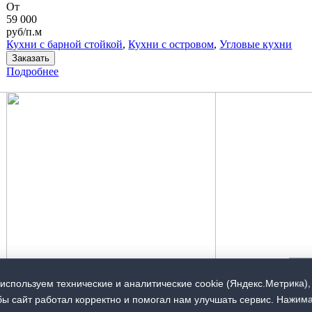
От
59 000
руб/п.м
Кухни с барной стойкой
,
Кухни с островом
,
Угловые кухни
Заказать
Подробнее
используем технические и аналитические cookie (Яндекс.Метрика),
бы сайт работал корректно и помогал нам улучшать сервис. Нажим