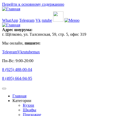
Перейти к основному содержанию
WhatApp
Telegram
Vk
rutube
Адрес шоурума:
г. Щёлково, ул. Талсинская, 59, стр. 5, офис 319
Мы онлайн,
пишите:
Telegram
Vk
rutube
max
Пн-Вс: 9:00-20:00
8 (925) 488-00-04
8 (495) 664-94-95
Главная
Категории
Основная
Кухни
навигация
Шкафы
Прихожие