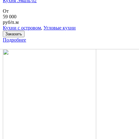
Кухня Эмаль 02
От
59 000
руб/п.м
Кухни с островом
,
Угловые кухни
Заказать
Подробнее