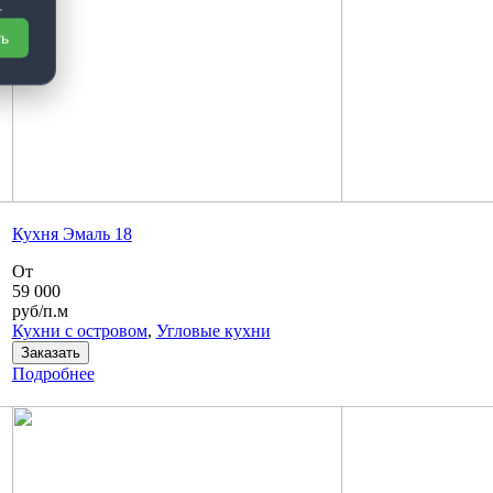
.
ть
Кухня Эмаль 18
От
59 000
руб/п.м
Кухни с островом
,
Угловые кухни
Заказать
Подробнее