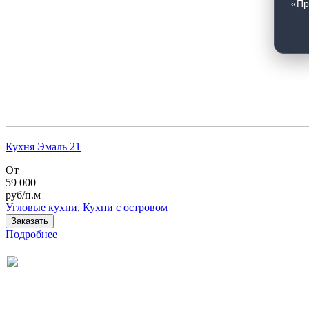
«Пр
Кухня Эмаль 21
От
59 000
руб/п.м
Угловые кухни
,
Кухни с островом
Заказать
Подробнее