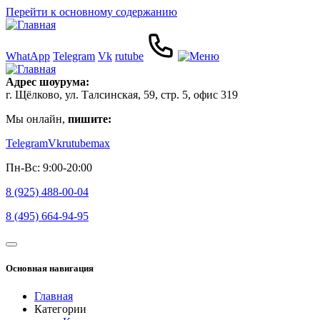
Перейти к основному содержанию
WhatApp
Telegram
Vk
rutube
Адрес шоурума:
г. Щёлково, ул. Талсинская, 59, стр. 5, офис 319
Мы онлайн,
пишите:
Telegram
Vk
rutube
max
Пн-Вс: 9:00-20:00
8 (925) 488-00-04
8 (495) 664-94-95
Основная навигация
Главная
Категории