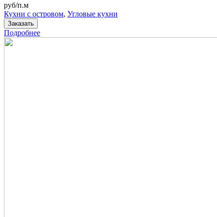
руб/п.м
Кухни с островом
,
Угловые кухни
Заказать
Подробнее