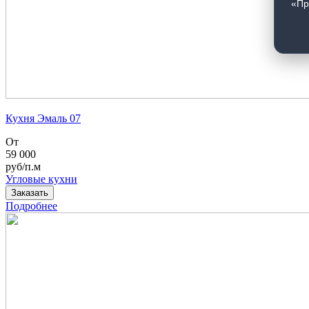
«Пр
Кухня Эмаль 07
От
59 000
руб/п.м
Угловые кухни
Заказать
Подробнее