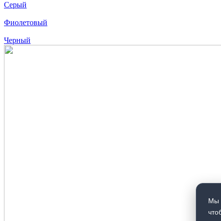
Серый
Фиолетовый
Черный
Мы 
что