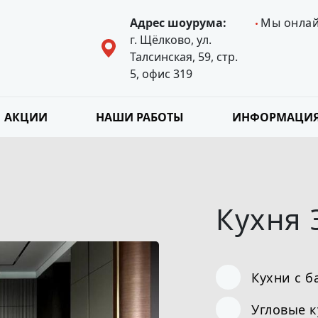
Адрес шоурума:
Мы онла
г. Щёлково, ул.
Талсинская, 59, стр.
5, офис 319
АКЦИИ
НАШИ РАБОТЫ
ИНФОРМАЦИ
Кухня 
Кухни с б
Угловые 