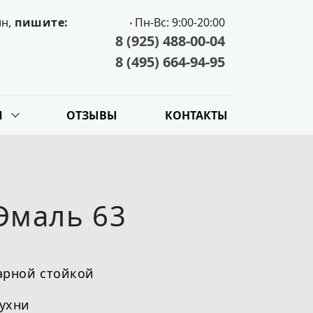
йн,
пишите:
Пн-Вс: 9:00-20:00
8 (925) 488-00-04
8 (495) 664-94-95
Я
ОТЗЫВЫ
КОНТАКТЫ
Эмаль 63
арной стойкой
кухни