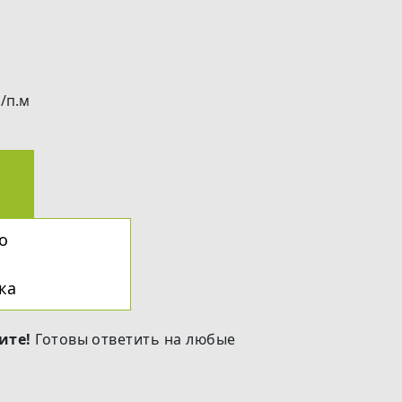
/п.м
о
ка
ите!
Готовы ответить на любые