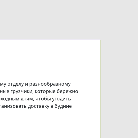
му отделу и разнообразному
тные грузчики, которые бережно
ыходным дням, чтобы угодить
анизовать доставку в будние