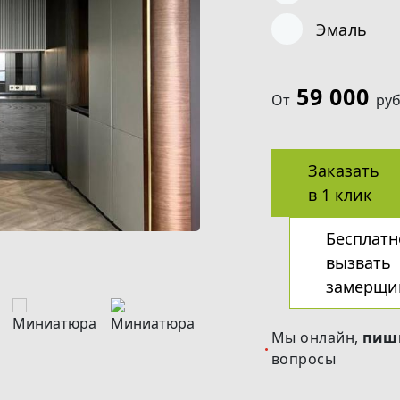
Эмаль
59 000
От
руб
Заказать
в 1 клик
Бесплатн
вызвать
замерщи
Мы онлайн,
пиш
вопросы