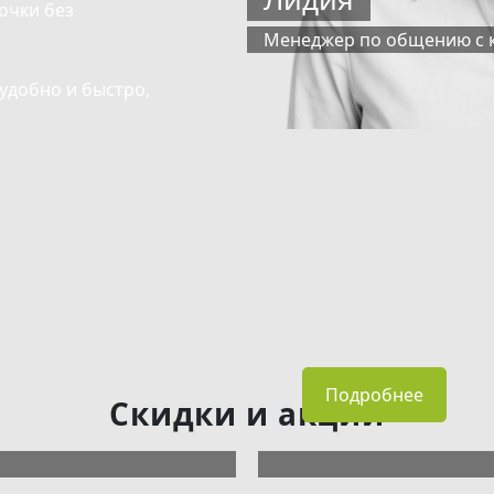
рочки без
Менеджер по общению с 
удобно и быстро,
Подробнее
Скидки и акции