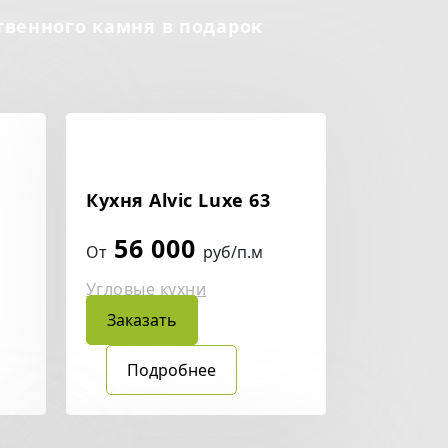
твенного камня в подарок
Кухня Alvic Luxe 63
56 000
От
руб/п.м
Угловые кухни
Заказать
Подробнее