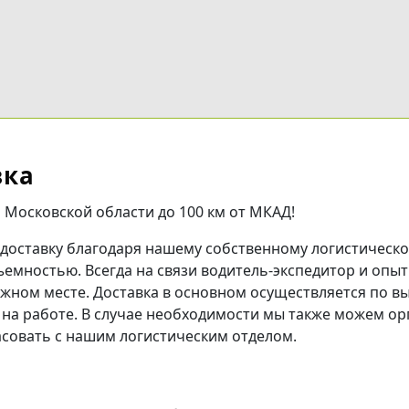
вка
 Московской области до 100 км от МКАД!
доставку благодаря нашему собственному логистическо
ъемностью. Всегда на связи водитель-экспедитор и опы
нужном месте. Доставка в основном осуществляется по в
на работе. В случае необходимости мы также можем орг
асовать с нашим логистическим отделом.