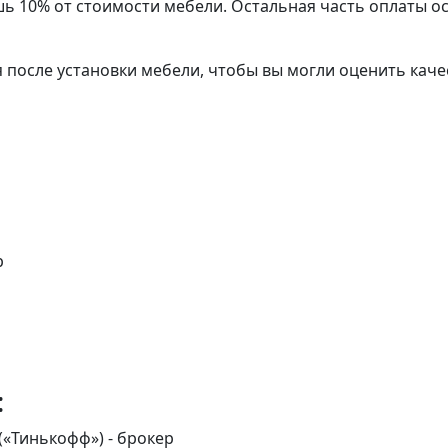
шь 10% от стоимости мебели. Остальная часть оплаты ос
я после установки мебели, чтобы вы могли оценить кач
р
:
(«Тинькофф») - брокер