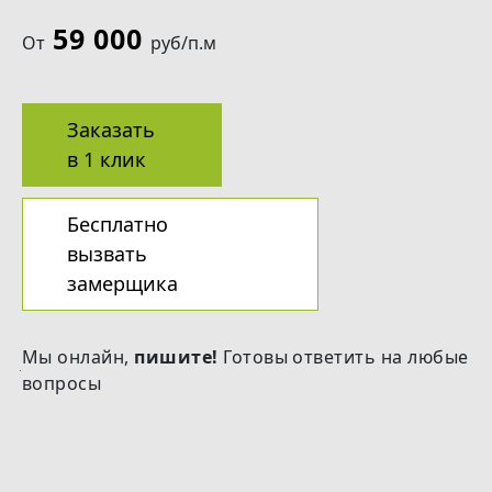
59 000
От
руб/п.м
Заказать
в 1 клик
Бесплатно
вызвать
замерщика
Мы онлайн,
пишите!
Готовы ответить на любые
вопросы