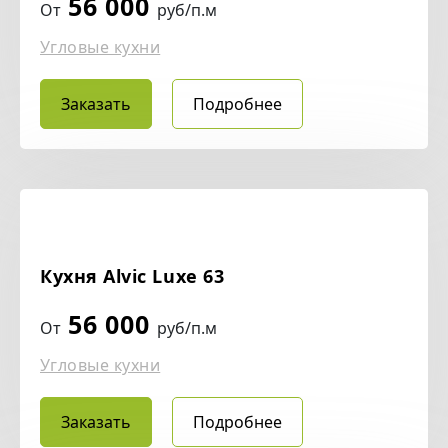
56 000
От
руб/п.м
Угловые кухни
Заказать
Подробнее
Кухня Alvic Luxe 63
56 000
От
руб/п.м
Угловые кухни
Заказать
Подробнее