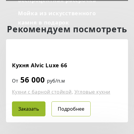
Беспроцентная рассрочка
Мойка из искусственного
камня в подарок
Рекомендуем посмотреть
Кухня Alvic Luxe 66
56 000
От
руб/п.м
Кухни с барной стойкой
,
Угловые кухни
Заказать
Подробнее