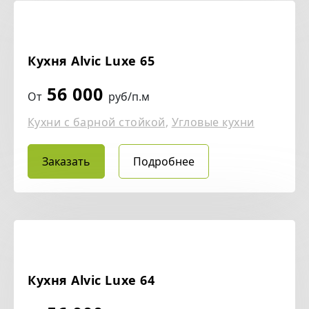
Кухня Alvic Luxe 65
56 000
От
руб/п.м
Кухни с барной стойкой
,
Угловые кухни
Заказать
Подробнее
Кухня Alvic Luxe 64