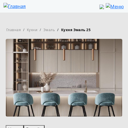
Перейти к основному содержанию
Строка навигации
Главная
Кухни
Эмаль
Кухня Эмаль 25