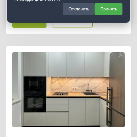
Угловые кухни
Отклонить
Принять
Заказать
Подробнее