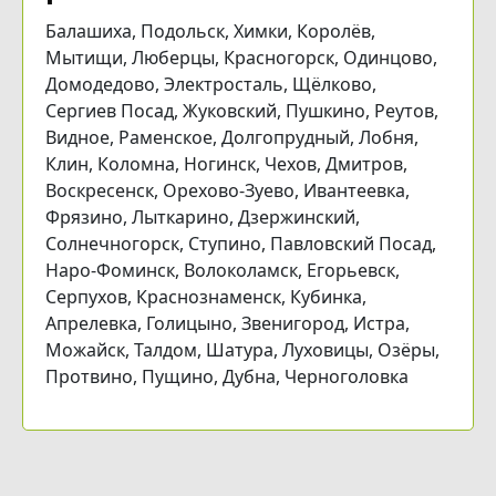
Балашиха, Подольск, Химки, Королёв,
Мытищи, Люберцы, Красногорск, Одинцово,
Домодедово, Электросталь, Щёлково,
Сергиев Посад, Жуковский, Пушкино, Реутов,
Видное, Раменское, Долгопрудный, Лобня,
Клин, Коломна, Ногинск, Чехов, Дмитров,
Воскресенск, Орехово-Зуево, Ивантеевка,
Фрязино, Лыткарино, Дзержинский,
Солнечногорск, Ступино, Павловский Посад,
Наро-Фоминск, Волоколамск, Егорьевск,
Серпухов, Краснознаменск, Кубинка,
Апрелевка, Голицыно, Звенигород, Истра,
Можайск, Талдом, Шатура, Луховицы, Озёры,
Протвино, Пущино, Дубна, Черноголовка