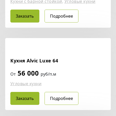
Кухни с барной стойкой
,
Угловые кухни
Заказать
Подробнее
Кухня Alvic Luxe 64
56 000
От
руб/п.м
Угловые кухни
Заказать
Подробнее