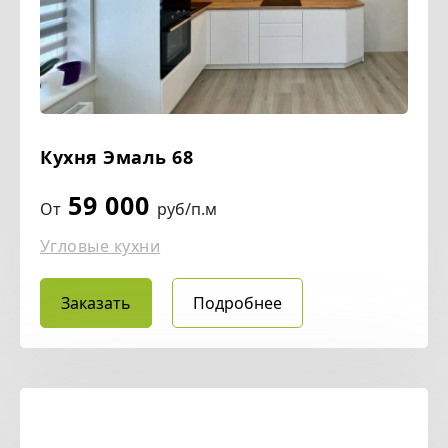
Кухня Эмаль 68
59 000
От
руб/п.м
Угловые кухни
Заказать
Подробнее