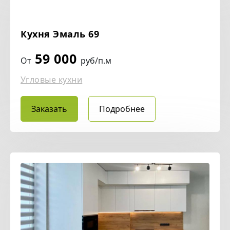
Кухня Эмаль 69
59 000
От
руб/п.м
Угловые кухни
Заказать
Подробнее