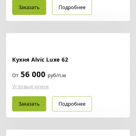
Заказать
Подробнее
Кухня Alvic Luxe 62
56 000
От
руб/п.м
Угловые кухни
Заказать
Подробнее