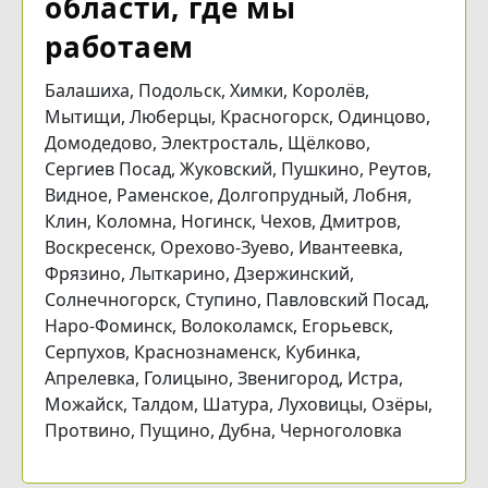
области, где мы
работаем
Балашиха, Подольск, Химки, Королёв,
Мытищи, Люберцы, Красногорск, Одинцово,
Домодедово, Электросталь, Щёлково,
Сергиев Посад, Жуковский, Пушкино, Реутов,
Видное, Раменское, Долгопрудный, Лобня,
Клин, Коломна, Ногинск, Чехов, Дмитров,
Воскресенск, Орехово-Зуево, Ивантеевка,
Фрязино, Лыткарино, Дзержинский,
Солнечногорск, Ступино, Павловский Посад,
Наро-Фоминск, Волоколамск, Егорьевск,
Серпухов, Краснознаменск, Кубинка,
Апрелевка, Голицыно, Звенигород, Истра,
Можайск, Талдом, Шатура, Луховицы, Озёры,
Протвино, Пущино, Дубна, Черноголовка