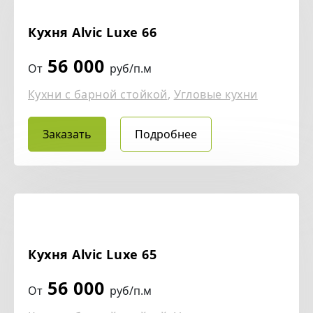
Кухня Alvic Luxe 66
56 000
От
руб/п.м
Кухни с барной стойкой
,
Угловые кухни
Заказать
Подробнее
Кухня Alvic Luxe 65
56 000
От
руб/п.м