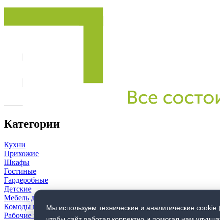
Категории
Кухни
Прихожие
Шкафы
Гостиные
Гардеробные
Детские
Мебель для ванной комнаты
Комоды и тумбы
Мы используем технические и аналитические cookie 
Рабочие зоны
чтобы сайт работал корректно и помогал нам улучша