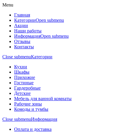
Menu
Главная
Категории
Open submenu
Акции
Наши работы
Информация
Open submenu
Отзывы
Контакты
Close submenu
Категории
Кухни
Шкафы
Прихожие
Гостиные
Гардеробные
Детские
Мебель для ванной комнаты
Рабочие зоны
Комоды и тумбы
Close submenu
Информация
Оплата и доставка