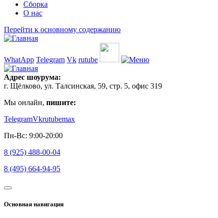
Сборка
О нас
Перейти к основному содержанию
WhatApp
Telegram
Vk
rutube
Адрес шоурума:
г. Щёлково, ул. Талсинская, 59, стр. 5, офис 319
Мы онлайн,
пишите:
Telegram
Vk
rutube
max
Пн-Вс: 9:00-20:00
8 (925) 488-00-04
8 (495) 664-94-95
Основная навигация