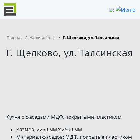
Перейти к основному содержанию
Строка навигации
Главная
Наши работы
Г. Щелково, ул. Талсинская
Г. Щелково, ул. Талсинская
Кухня с фасадами МДФ, покрытыми пластиком
Размер: 2250 мм х 2500 мм
Материал фасадов: МДФ, покрытые пластиком