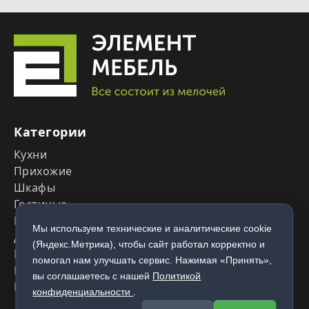
Категории
Кухни
Прихожие
Шкафы
Гостиные
Гардеробные
Мы используем технические и аналитические cookie
Детские
(Яндекс.Метрика), чтобы сайт работал корректно и
Мебель для ванной комнаты
помогал нам улучшать сервис. Нажимая «Принять»,
Комоды и тумбы
вы соглашаетесь с нашей
Политикой
Рабочие зоны
конфиденциальности
.