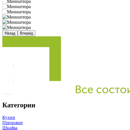
Назад
Вперёд
Категории
Кухни
Прихожие
Шкафы