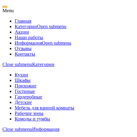
Menu
Главная
Категории
Open submenu
Акции
Наши работы
Информация
Open submenu
Отзывы
Контакты
Close submenu
Категории
Кухни
Шкафы
Прихожие
Гостиные
Гардеробные
Детские
Мебель для ванной комнаты
Рабочие зоны
Комоды и тумбы
Close submenu
Информация