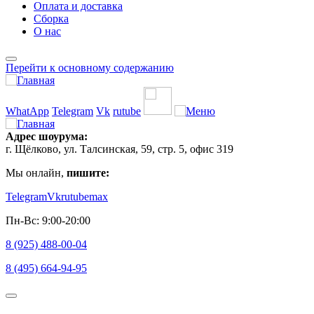
Оплата и доставка
Сборка
О нас
Перейти к основному содержанию
WhatApp
Telegram
Vk
rutube
Адрес шоурума:
г. Щёлково, ул. Талсинская, 59, стр. 5, офис 319
Мы онлайн,
пишите:
Telegram
Vk
rutube
max
Пн-Вс: 9:00-20:00
8 (925) 488-00-04
8 (495) 664-94-95